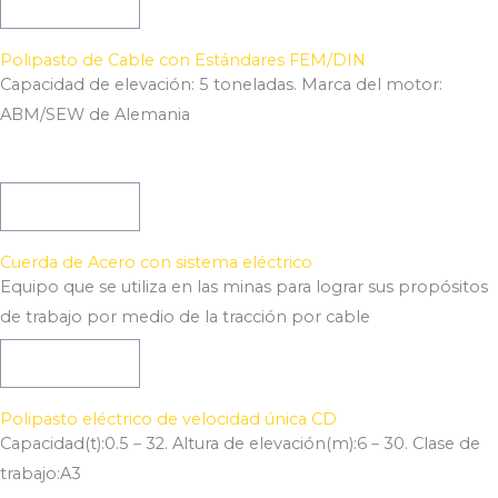
Ver Producto
Polipasto de Cable con Estándares FEM/DIN
Capacidad de elevación: 5 toneladas. Marca del motor:
ABM/SEW de Alemania
Ver Producto
Cuerda de Acero con sistema eléctrico
Equipo que se utiliza en las minas para lograr sus propósitos
de trabajo por medio de la tracción por cable
Ver Producto
Polipasto eléctrico de velocidad única CD
Capacidad(t):0.5－32. Altura de elevación(m):6－30. Clase de
trabajo:A3