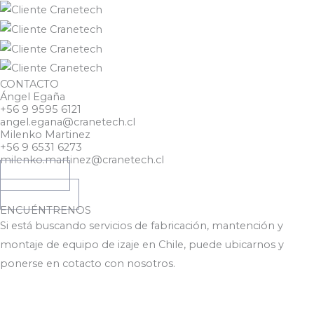
CONTACTO
Ángel Egaña
+56 9 9595 6121
angel.egana@cranetech.cl
Milenko Martinez
+56 9 6531 6273
milenko.martinez@cranetech.cl
LINKEDIN
FACEBOOK
ENCUÉNTRENOS
Si está buscando servicios de fabricación, mantención y
montaje de equipo de izaje en Chile, puede ubicarnos y
ponerse en cotacto con nosotros.