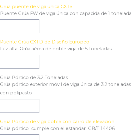
Grúa puente de viga única CXTS
Puente Grúa FW de viga única con capacida de 1 tonelada
Ver Producto
Puente Grúa CXTD de Diseño Europeo
Luz alta: Grúa aérea de doble viga de 5 toneladas
Ver Producto
Grúa Pórtico de 3.2 Toneladas
Grúa pórtico exterior móvil de viga única de 3.2 toneladas
con polipasto
Ver Producto
Grúa Pórtico de viga doble con carro de elevación
Grúa pórtico cumple con el estándar GB/T 14406