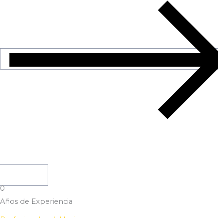
Conoce más
0
Años de Experiencia