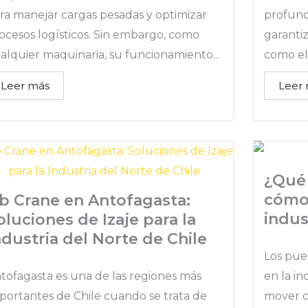
ra manejar cargas pesadas y optimizar
profund
ocesos logísticos. Sin embargo, como
garantiz
alquier maquinaria, su funcionamiento...
como el 
Leer más
Leer
¿Qué 
cómo 
ib Crane en Antofagasta:
indus
oluciones de Izaje para la
ndustria del Norte de Chile
Los pue
tofagasta es una de las regiones más
en la i
portantes de Chile cuando se trata de
mover c