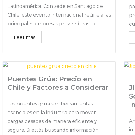
Latinoamérica. Con sede en Santiago de
pa
Chile, este evento internacional reúne a las
pr
principales empresas proveedoras de...
cu
Leer más
Puentes Grúa: Precio en
Chile y Factores a Considerar
J
S
I
Los puentes grúa son herramientas
esenciales en la industria para mover
An
cargas pesadas de manera eficiente y
im
segura. Si estás buscando información