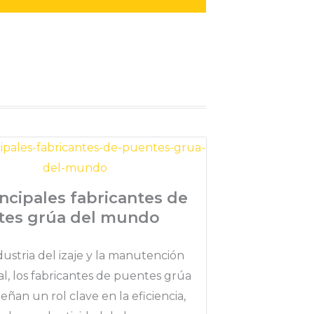
incipales fabricantes de
tes grúa del mundo
dustria del izaje y la manutención
al, los fabricantes de puentes grúa
an un rol clave en la eficiencia,