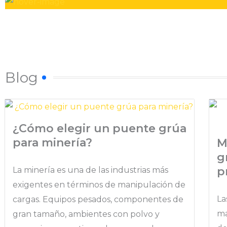
Blog
¿Cómo elegir un puente grúa
para minería?
M
g
p
La minería es una de las industrias más
exigentes en términos de manipulación de
La
cargas. Equipos pesados, componentes de
ma
gran tamaño, ambientes con polvo y