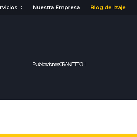
rvicios
Nuestra Empresa
Blog de Izaje
Publicaciones CRANETECH