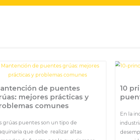
antención de puentes
10 pr
rúas: mejores prácticas y
puen
roblemas comunes
En la in
s grúas puentes son un tipo de
industri
quinaria que debe realizar altas
desempeñ