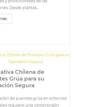
ad y productividad de las
nes. Desde plantas...
 más
tiva Chilena de
es Grúa para su
ación Segura
ación de puentes grúa en entornos
iales requiere una comprensión