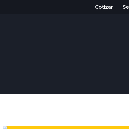
Ir
Cotizar
Se
al
contenido