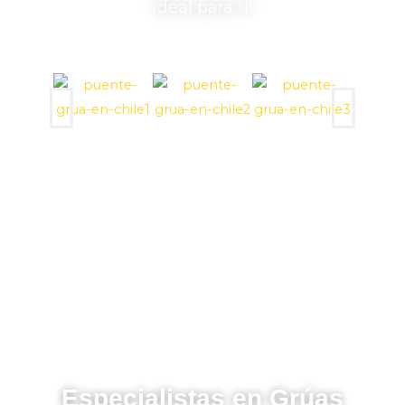
ideal para ti!
Especialistas en Grúas