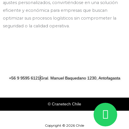
ajustes personalizados, convirtiéndose en una solución
eficiente y económica para empresas que buscan
optimizar sus procesos logísticos sin comprometer la
seguridad o la calidad operativa.
+56 9 9595 6121
Gral. Manuel Baquedano 1230, Antofagasta
W
© Cranetech Chile
h
Copyright © 2026 Chile