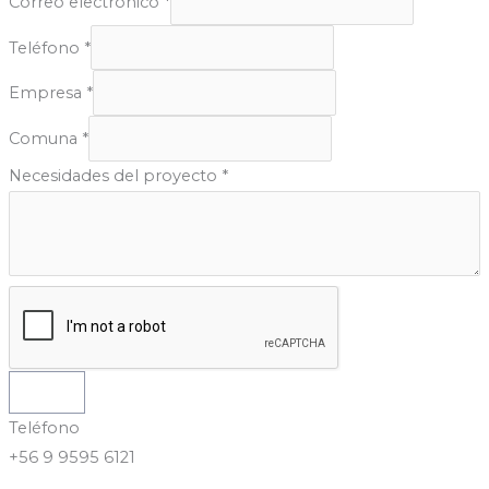
Correo electrónico
*
Teléfono
*
Empresa
*
Comuna
*
Necesidades del proyecto
*
Enviar
Teléfono
+56 9 9595 6121