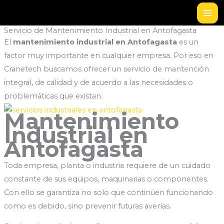
Ir
al
Servicio de Mantenimiento Industrial en Antofagasta
contenido
El
mantenimiento industrial en Antofagasta
es un
factor muy importante en cualquier empresa. Por eso en
Cranetech buscamos ofrecer un servicio de mantención
integral, de calidad y de acuerdo a las necesidades o
problemáticas que existan.
Mantenimiento
Industrial en
Antofagasta
Toda empresa, planta o industria requiere de un cuidado
constante de sus equipos, maquinarias o componentes.
Con ello se garantiza no solo que continúen funcionando
como es debido, sino prevenir futuras averías.