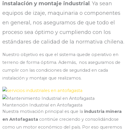
instalación y montaje industrial
. Ya sean
equipos de izaje, maquinaria o componentes
en general, nos aseguramos de que todo el
proceso sea óptimo y cumpliendo con los
estándares de calidad de la normativa chilena.
Nuestro objetivo es que el sistema quede operativo en
terreno de forma óptima. Además, nos aseguramos de
cumplir con las condiciones de seguridad en cada
instalación y montaje que realizamos.
Mantención Industrial en Antofagasta
Nuestra motivación principal es que la
industria minera
en Antofagasta
continúe creciendo y consolidándose
como un motor económico del país. Por eso queremos