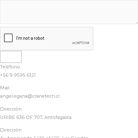
Enviar
Teléfono
+56 9 9595 6121
Mail
angel.egana@cranetech.cl
Dirección
URIBE 636 OF 707, Antofagasta
Dirección