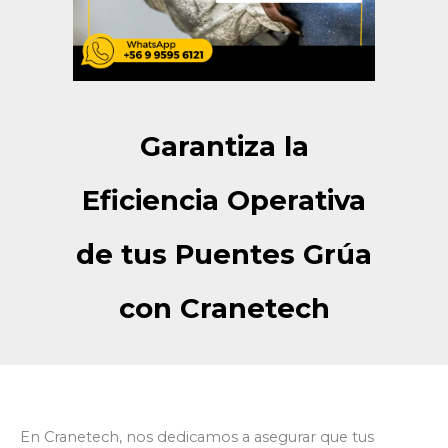
Garantiza la
Eficiencia Operativa
de tus Puentes Grúa
con Cranetech
En Cranetech, nos dedicamos a asegurar que tus