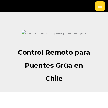
Ir
al
contenido
Control Remoto para
Puentes Grúa en
Chile