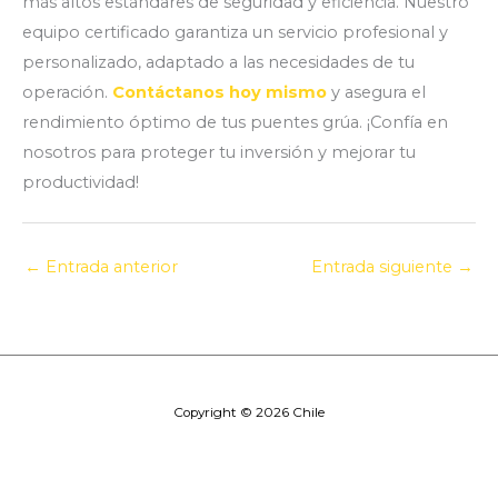
más altos estándares de seguridad y eficiencia. Nuestro
equipo certificado garantiza un servicio profesional y
personalizado, adaptado a las necesidades de tu
operación.
Contáctanos hoy mismo
y asegura el
rendimiento óptimo de tus puentes grúa. ¡Confía en
nosotros para proteger tu inversión y mejorar tu
productividad!
←
Entrada anterior
Entrada siguiente
→
Copyright © 2026 Chile