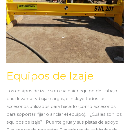
Equipos de Izaje
Los equipos de izaje son cualquier equipo de trabajo
para levantar y bajar cargas, e incluye todos los
accesorios utilizados para hacerlo (como accesorios
para soportar, fijar o anclar el equipo). ¿Cuáles son los
equipos de izaje? Puente grúa y sus pistas de apoyo