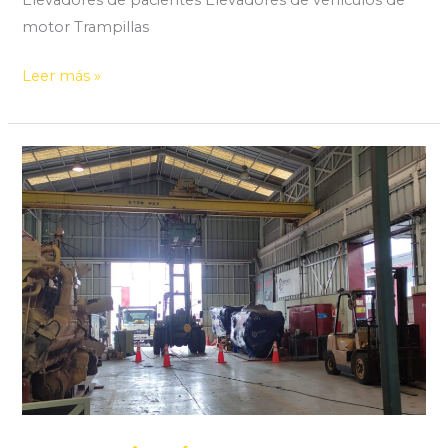
Elevadores de pacientes Elevadores de vehículos de
motor Trampillas
Leer más »
Ingeniería
en
Antofagasta,
Chile