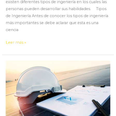
existen diferentes tipos de ingeniería en los cuales las
personas pueden desarrollar sus habilidades. Tipos
de Ingeniería Antes de conocer los tipos de ingeniería
más importantes se debe aclarar que esta es una
ciencia
Leer más »
Todo
sobre
Mantenimiento
Industrial
en
Antofagasta