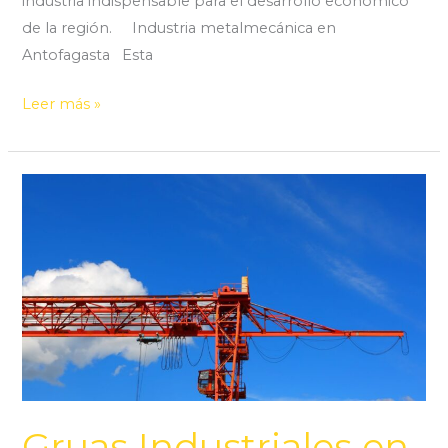
industria indispensable para el desarrollo económico
de la región. Industria metalmecánica en
Antofagasta Esta
Leer más »
Gruas
Industriales
en
Antofagasta
Gruas Industriales en