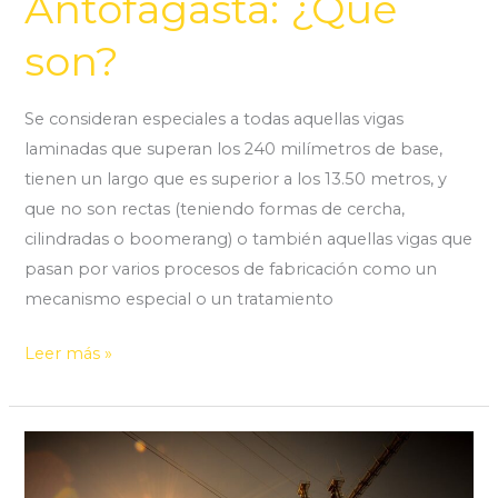
Antofagasta: ¿Qué
son?
Se consideran especiales a todas aquellas vigas
laminadas que superan los 240 milímetros de base,
tienen un largo que es superior a los 13.50 metros, y
que no son rectas (teniendo formas de cercha,
cilindradas o boomerang) o también aquellas vigas que
pasan por varios procesos de fabricación como un
mecanismo especial o un tratamiento
Leer más »
Tipos
de