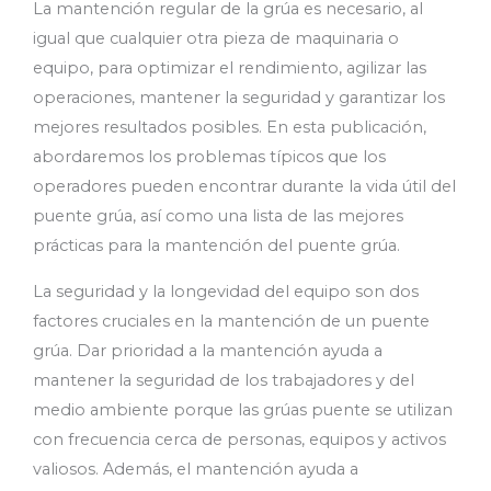
La mantención regular de la grúa es necesario, al
igual que cualquier otra pieza de maquinaria o
equipo, para optimizar el rendimiento, agilizar las
operaciones, mantener la seguridad y garantizar los
mejores resultados posibles. En esta publicación,
abordaremos los problemas típicos que los
operadores pueden encontrar durante la vida útil del
puente grúa, así como una lista de las mejores
prácticas para la mantención del puente grúa.
La seguridad y la longevidad del equipo son dos
factores cruciales en la mantención de un puente
grúa. Dar prioridad a la mantención ayuda a
mantener la seguridad de los trabajadores y del
medio ambiente porque las grúas puente se utilizan
con frecuencia cerca de personas, equipos y activos
valiosos. Además, el mantención ayuda a