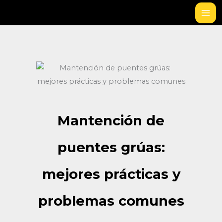
Ir
al
contenido
Mantención de
puentes grúas:
mejores prácticas y
problemas comunes