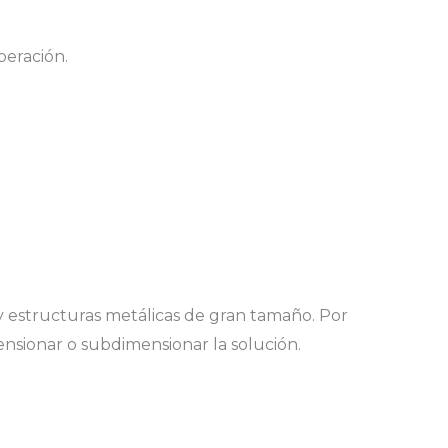
peración.
 estructuras metálicas de gran tamaño. Por
mensionar o subdimensionar la solución.