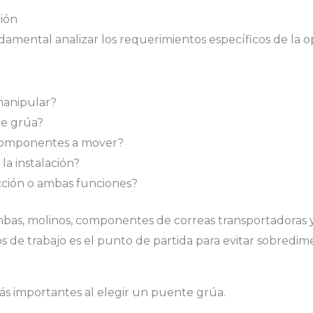
ión
damental analizar los requerimientos específicos de la o
manipular?
te grúa?
 componentes a mover?
la instalación?
cción o ambas funciones?
bas, molinos, componentes de correas transportadoras y
los de trabajo es el punto de partida para evitar sobredi
ás importantes al elegir un puente grúa.