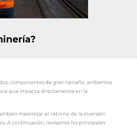
minería?
esados, componentes de gran tamaño, ambientes
gica que impacta directamente en la
ambién maximizar el retorno de la inversión
vos. A continuación, revisamos los principales