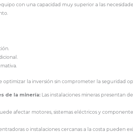
uipo con una capacidad muy superior a las necesidades
nto.
ión.
icional.
rmativa.
e optimizar la inversión sin comprometer la seguridad op
s de la minería:
Las instalaciones mineras presentan de
uede afectar motores, sistemas eléctricos y componente
ntradoras o instalaciones cercanas a la costa pueden exi