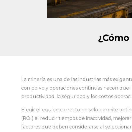
¿Cómo e
La minería es una de las industrias más exige
con polvo y operaciones continuas hacen que l
productividad, la seguridad y los costos operac
Elegir el equipo correcto no solo permite opti
(ROI) al reducir tiempos de inactividad, mejorar 
factores que deben considerarse al seleccionar