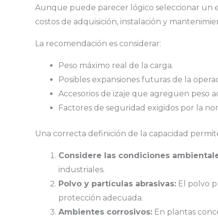
Aunque puede parecer lógico seleccionar un eq
costos de adquisición, instalación y mantenimie
La recomendación es considerar:
Peso máximo real de la carga.
Posibles expansiones futuras de la operac
Accesorios de izaje que agreguen peso ad
Factores de seguridad exigidos por la no
Una correcta definición de la capacidad permit
Considere las condiciones ambientale
industriales.
Polvo y partículas abrasivas:
El polvo p
protección adecuada.
Ambientes corrosivos:
En plantas conce