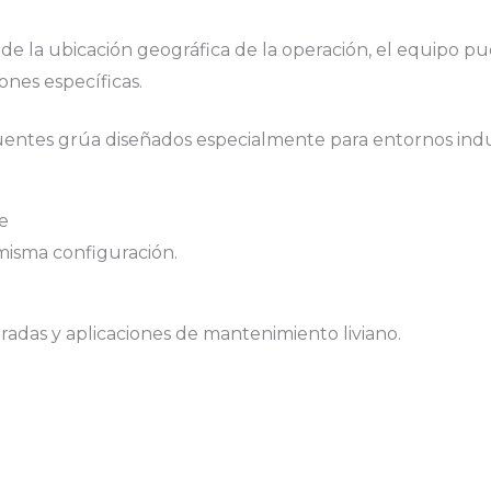
 la ubicación geográfica de la operación, el equipo pue
nes específicas.
entes grúa diseñados especialmente para entornos indust
e
 misma configuración.
radas y aplicaciones de mantenimiento liviano.