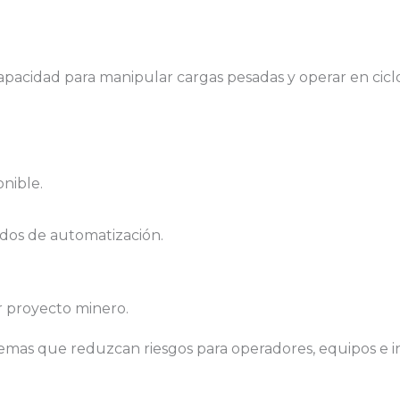
apacidad para manipular cargas pesadas y operar en ciclo
nible.
ados de automatización.
r proyecto minero.
mas que reduzcan riesgos para operadores, equipos e in