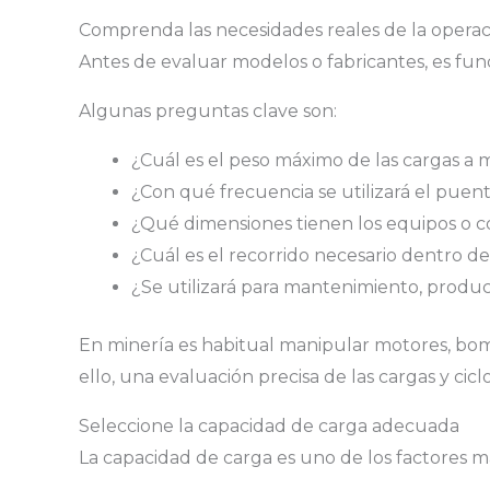
Comprenda las necesidades reales de la operac
Antes de evaluar modelos o fabricantes, es fun
Algunas preguntas clave son:
¿Cuál es el peso máximo de las cargas a 
¿Con qué frecuencia se utilizará el puen
¿Qué dimensiones tienen los equipos o
¿Cuál es el recorrido necesario dentro de 
¿Se utilizará para mantenimiento, produ
En minería es habitual manipular motores, bom
ello, una evaluación precisa de las cargas y cic
Seleccione la capacidad de carga adecuada
La capacidad de carga es uno de los factores m